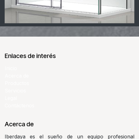
Enlaces de interés
Inicio
Acerca de
Productos
Servicios
Legal
Contáctenos
Acerca de
Iberdaya es el sueño de un equipo profesional