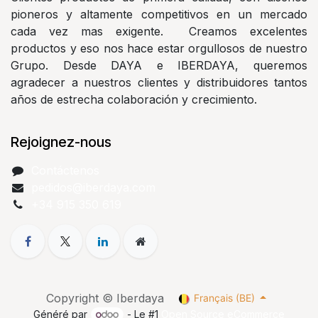
pioneros y altamente competitivos en un mercado
cada vez mas exigente. Creamos excelentes
productos y eso nos hace estar orgullosos de nuestro
Grupo. Desde DAYA e IBERDAYA, queremos
agradecer a nuestros clientes y distribuidores tantos
años de estrecha colaboración y crecimiento.
Rejoignez-nous
Contáctenos
pedidos@iberdaya.com
+34 915 350 619
Copyright © Iberdaya
Français (BE)
Généré par
- Le #1
Open Source eCommerce