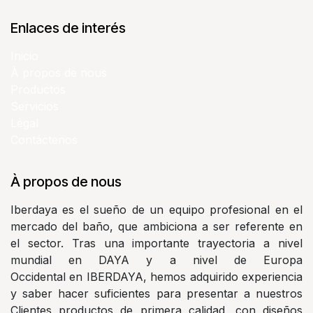
Enlaces de interés
Inicio
À propos de nous
Productos
Servicios
Légal
Contáctenos
À propos de nous
Iberdaya es el sueño de un equipo profesional en el
mercado del baño, que ambiciona a ser referente en
el sector. Tras una importante trayectoria a nivel
mundial en DAYA y a nivel de Europa
Occidental en IBERDAYA, hemos adquirido experiencia
y saber hacer suficientes para presentar a nuestros
Clientes productos de primera calidad, con diseños