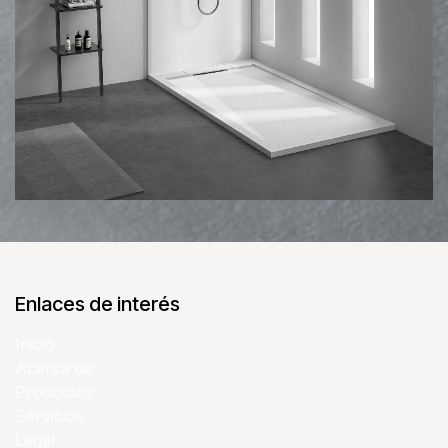
Enlaces de interés
Inicio
Acerca de
Productos
Servicios
Legal